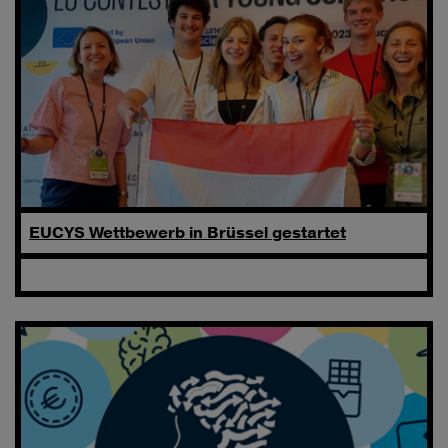
EUCYS Wettbewerb in Brüssel gestartet