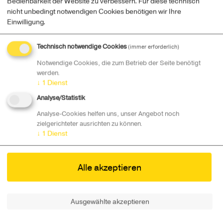
Bedienbarkeit der Website zu verbessern. Für diese technisch
nicht unbedingt notwendigen Cookies benötigen wir Ihre
Einwilligung.
Technisch notwendige Cookies
(immer erforderlich)
Notwendige Cookies, die zum Betrieb der Seite benötigt
werden.
↓
1
Dienst
Analyse/Statistik
Analyse-Cookies helfen uns, unser Angebot noch
zielgerichteter ausrichten zu können.
News
↓
1
Dienst
Award Show & Gallery 2026 - 29. Mai 2026
Alle akzeptieren
Die Jugend Innovativ Award Show & Open Day im
Rahmen des 39. Bundes-Finales.
Ausgewählte akzeptieren