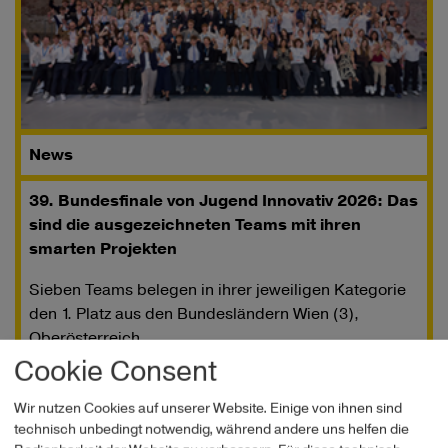
News
39. Bundesfinale von Jugend Innovativ 2026: Das
sind die ausgezeichneten Teams mit ihren
smarten Projekten
Sieben Teams belegen in ihrer jeweiligen Kategorie
den 1. Platz aus den Bundesländern Wien (3),
Oberösterreich
Cookie Consent
Wir nutzen Cookies auf unserer Website. Einige von ihnen sind
technisch unbedingt notwendig, während andere uns helfen die