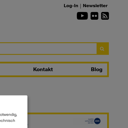
Log-In
|
Newsletter
Youtube
Flickr
RSS-Fee
Suchen
Kontakt
Blog
notwendig,
technisch