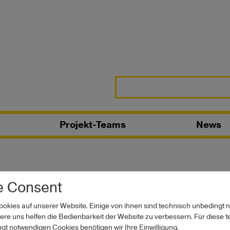
Projekt-Teams
News
e Consent
ookies auf unserer Website. Einige von ihnen sind technisch unbedingt 
ehrende
re uns helfen die Bedienbarkeit der Website zu verbessern. Für diese 
ngt notwendigen Cookies benötigen wir Ihre Einwilligung.