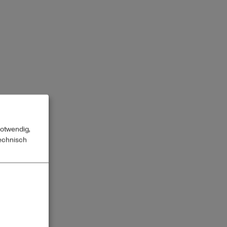
notwendig,
technisch