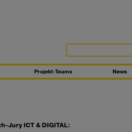
Projekt-Teams
News
ch-Jury ICT & DIGITAL: