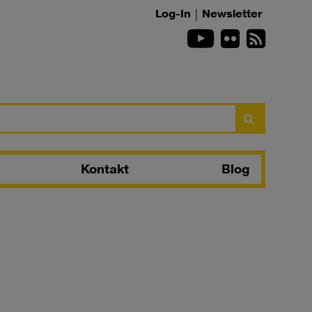
Log-In
|
Newsletter
Youtube
Flickr
RSS-Fee
Suchen
Kontakt
Blog