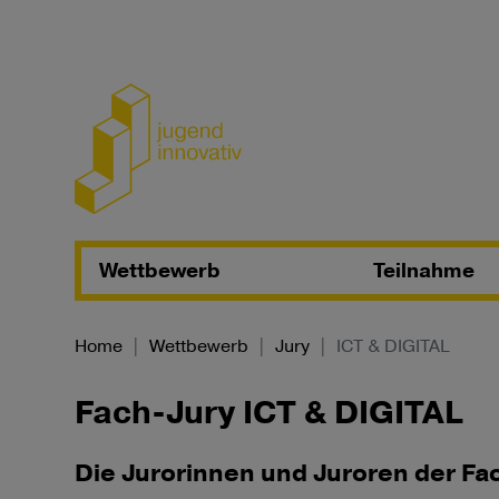
Zum Inhalt springen
Wettbewerb
Teilnahme
Home
Wettbewerb
Jury
ICT & DIGITAL
Fach-Jury ICT & DIGITAL
Die Jurorinnen und Juroren der Fa