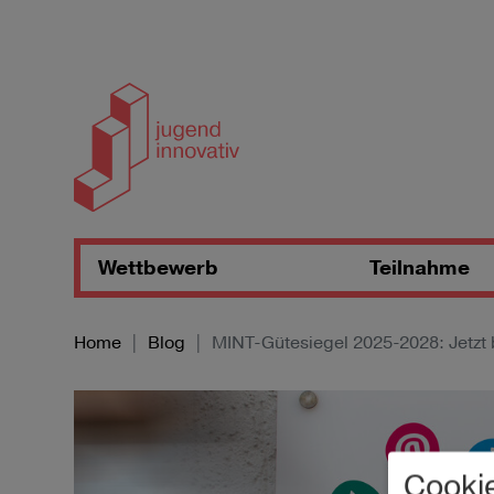
Zum Inhalt springen
Wettbewerb
Teilnahme
Home
Blog
MINT-Gütesiegel 2025-2028: Jetzt 
Cooki