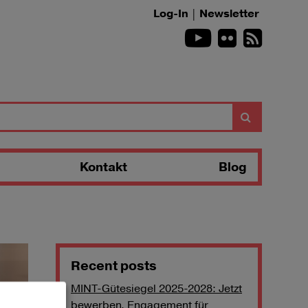
Log-In
|
Newsletter
Youtube
Flickr
RSS-Fee
Suchen
Kontakt
Blog
Recent posts
MINT-Gütesiegel 2025-2028: Jetzt
bewerben, Engagement für