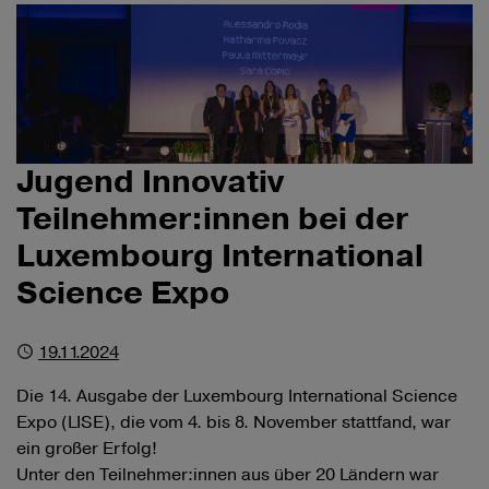
Jugend Innovativ
Teilnehmer:innen bei der
Luxembourg International
Science Expo
Published
19.11.2024
Die 14. Ausgabe der Luxembourg International Science
Expo (LISE), die vom 4. bis 8. November stattfand, war
ein großer Erfolg!
Unter den Teilnehmer:innen aus über 20 Ländern war