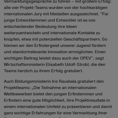
Vermarktungsgespräche zu führen – mit großem Erfolg:
alle vier Projekt-Teams wurden von der hochkarätigen
internationalen Jury mit Medaillen ausgezeichnet. "Für
junge Entwicklerinnen und Entwickler ist es von
entscheidender Bedeutung ihre Ideen
weiterzuentwickeln und internationale Kontakte zu
knüpfen, etwa mit potenziellen Geschäftspartnern. So
können wir den Erfindergeist unserer Jugend fördern
und standortrelevante Innovation ermöglichen. Einen
wichtigen Beitrag leistet dazu auch der OPEV“, sagt
Wirtschaftsministerin Elisabeth Udolf-Strobl, die den
Teams herzlich zu ihrem Erfolg gratuliert.
Auch Bildungsministerin Iris Rauskala gratuliert den
Projektteams: „Die Teilnahme an internationalen
Wettbewerben bietet den jungen Erfinderinnen und
Erfindern eine gute Möglichkeit, ihre Projektresultate in
einem internationalen Umfeld zu präsentieren und damit
ganz wichtige Erfahrungen für eine Vermarktung ihrer