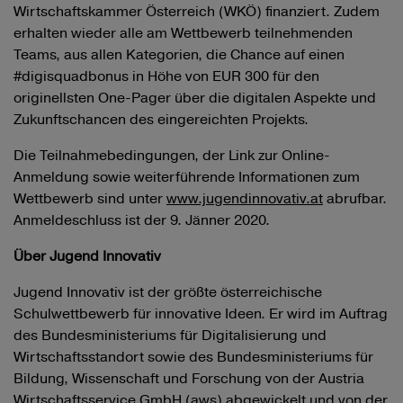
Wirtschaftskammer Österreich (WKÖ) finanziert. Zudem
erhalten wieder alle am Wettbewerb teilnehmenden
Teams, aus allen Kategorien, die Chance auf einen
#digisquadbonus in Höhe von EUR 300 für den
originellsten One-Pager über die digitalen Aspekte und
Zukunftschancen des eingereichten Projekts.
Die Teilnahmebedingungen, der Link zur Online-
Anmeldung sowie weiterführende Informationen zum
Wettbewerb sind unter
www.jugendinnovativ.at
abrufbar.
Anmeldeschluss ist der 9. Jänner 2020.
Über Jugend Innovativ
Jugend Innovativ ist der größte österreichische
Schulwettbewerb für innovative Ideen. Er wird im Auftrag
des Bundesministeriums für Digitalisierung und
Wirtschaftsstandort sowie des Bundesministeriums für
Bildung, Wissenschaft und Forschung von der Austria
Wirtschaftsservice GmbH (aws) abgewickelt und von der