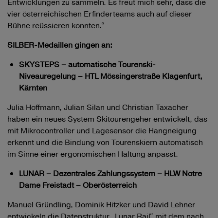
Entwicklungen zu sammeln. Es freut mich sehr, dass die
vier österreichischen Erfinderteams auch auf dieser
Bühne reüssieren konnten.“
SILBER-Medaillen gingen an:
SKYSTEPS – automatische Tourenski-
Niveauregelung – HTL Mössingerstraße Klagenfurt,
Kärnten
Julia Hoffmann, Julian Silan und Christian Taxacher
haben ein neues System Skitourengeher entwickelt, das
mit Mikrocontroller und Lagesensor die Hangneigung
erkennt und die Bindung von Tourenskiern automatisch
im Sinne einer ergonomischen Haltung anpasst.
LUNAR – Dezentrales Zahlungssystem – HLW Notre
Dame Freistadt – Oberösterreich
Manuel Gründling, Dominik Hitzker und David Lehner
entwickeln die Datenstruktur „Lunar Rail“ mit dem nach