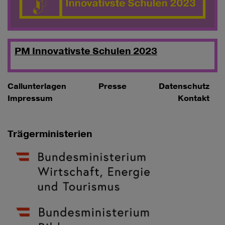
PM Innovativste Schulen 2023
Callunterlagen
Presse
Datenschutz
Impressum
Kontakt
Trägerministerien