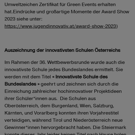
Umweltzeichen Zertifikat für Green Events erhalten
hat.
Eindrücke und großartige Momente der Award Show
2023 siehe unter:
https://www.jugendinnovativ.at/award-show-2023
)
Auszeichnung der innovativsten Schulen Österreichs
Im Rahmen der 36. Wettbewerbsrunde wurde auch die
innovativste Schule jedes Bundeslandes ermittelt. Sie
werden mit dem Titel
« Innovativste Schule des
Bundeslandes »
geehrt und zeichnen sich durch die
Einreichung zahlreicher hochinnovativer Projektideen
ihrer Schüler*innen aus. Die Schulen aus
Oberösterreich, dem Burgenland, Wien, Salzburg,
Kärnten, und Vorarlberg konnten ihren Vorjahrestitel
verteidigen, während Tirol und Niederösterreich neue
Gewinner*innen hervorgebracht haben. Die Steiermark
konnte dieses Jahr leider keinen Titel nach Hause holen,