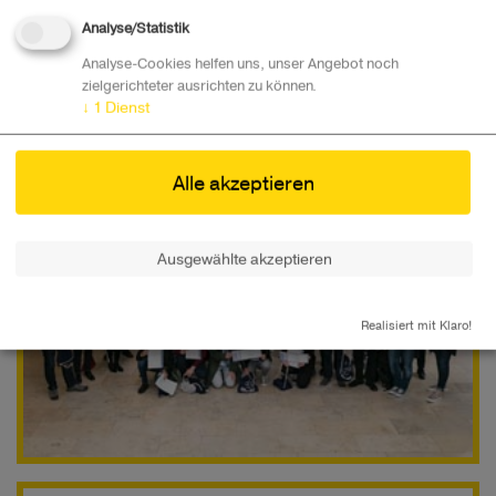
Kategorie: Sonderpreis Sustainability
Analyse/Statistik
Zur „Innovativsten Schule“ in Oberösterreich wurde die
Analyse-Cookies helfen uns, unser Angebot noch
HTL Braunau gekürt. ​​
zielgerichteter ausrichten zu können.
↓
1
Dienst
Alle akzeptieren
Ausgewählte akzeptieren
Realisiert mit Klaro!